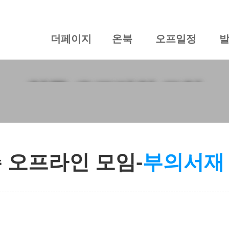
더페이지
온북
오프일정
양주 오프라인 모임
 오프라인 모임-
부의서재