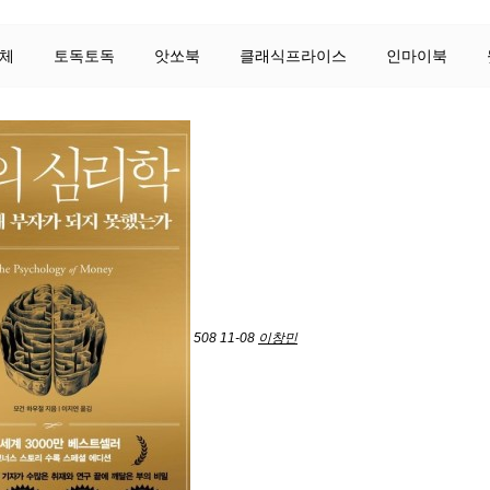
체
토독토독
앗쏘북
클래식프라이스
인마이북
508
11-08
이창민