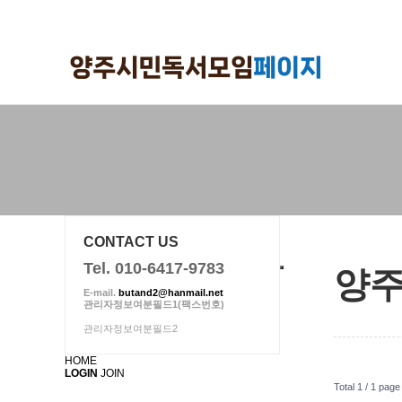
위분류
하위분류
하위분류
CONTACT US
Tel. 010-6417-9783
양주
E-mail.
butand2@hanmail.net
관리자정보여분필드1(팩스번호)
관리자정보여분필드2
HOME
LOGIN
JOIN
Total 1 /
1 page