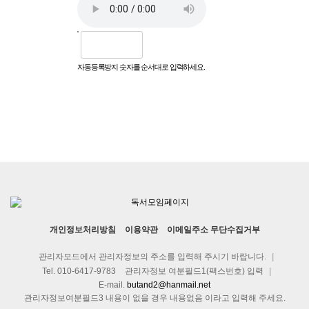
자동등록방지 숫자를 순서대로 입력하세요.
파티앤 스터디 양주 삼숭점
for HTML
개인정보처리방침
이용약관
이메일주소 무단수집거부
관리자모드에서 관리자정보의 주소를 입력해 주시기 바랍니다.
|
Tel. 010-6417-9783
관리자정보 여분필드1(팩스번호) 입력
|
E-mail.
butand2@hanmail.net
관리자정보여분필드3 내용이 없을 경우 내용없음 이라고 입력해 주세요.